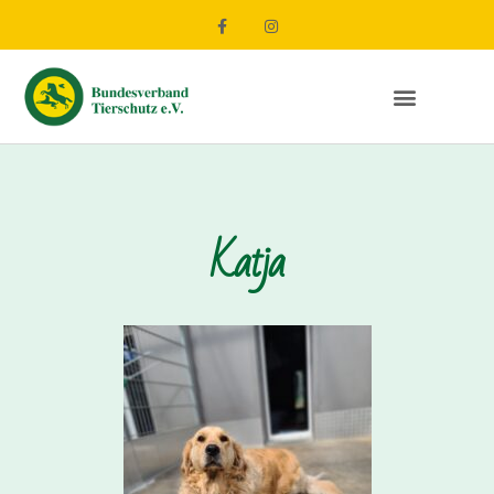
Katja