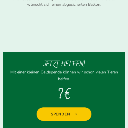
wünscht sich einen abgesicherten Balkon.
JETZT HELFEN!
Mit einer kleinen Geldspende können wir schon vielen Tieren
helfen.
? €
SPENDEN ⟶