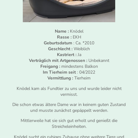
Name :
Knödel
Rasse :
EKH
Geburtsdatum
: Ca. *2010
Geschlecht :
Weiblich
Kastriert :
Ja
Verträglich mit Artgenossen :
Unbekannt
Freigang :
mindestens Balkon
Im Tierheim seit
: 04/2022
Vermittlung :
Tierheim
Knödel kam als Fundtier zu uns und wurde leider nicht
vermisst.
Die schon etwas ältere Dame war in keinem guten Zustand
und musste zunächst gepäppelt werden.
Mittlerweile hat sie sich gut erholt und genießt die
Streicheleinheiten.
Knödel sucht ein ruhiges Zuhause ohne weitere Tiere und