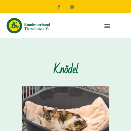
Knödel