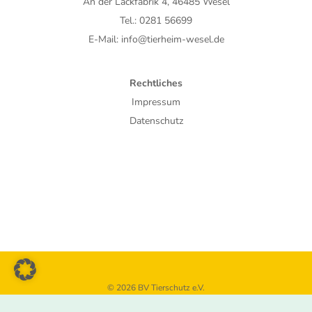
An der Lackfabrik 4, 46485 Wesel
Tel.: 0281 56699
E-Mail: info@tierheim-wesel.de
Rechtliches
Impressum
Datenschutz
© 2026 BV Tierschutz e.V.