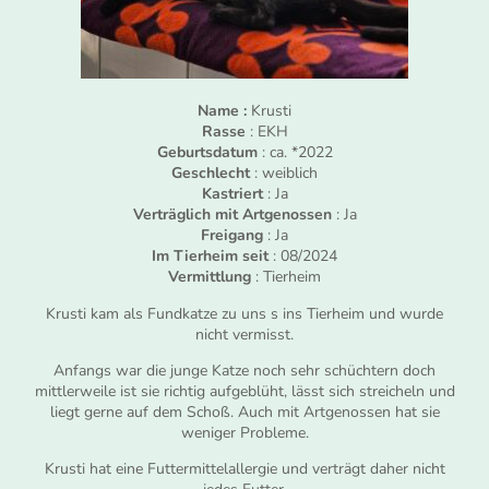
Name :
Krusti
Rasse
: EKH
Geburtsdatum
: ca. *2022
Geschlecht
: weiblich
Kastriert
: Ja
Verträglich mit Artgenossen
: Ja
Freigang
: Ja
Im Tierheim seit
: 08/2024
Vermittlung
: Tierheim
Krusti kam als Fundkatze zu uns s ins Tierheim und wurde
nicht vermisst.
Anfangs war die junge Katze noch sehr schüchtern doch
mittlerweile ist sie richtig aufgeblüht, lässt sich streicheln und
liegt gerne auf dem Schoß. Auch mit Artgenossen hat sie
weniger Probleme.
Krusti hat eine Futtermittelallergie und verträgt daher nicht