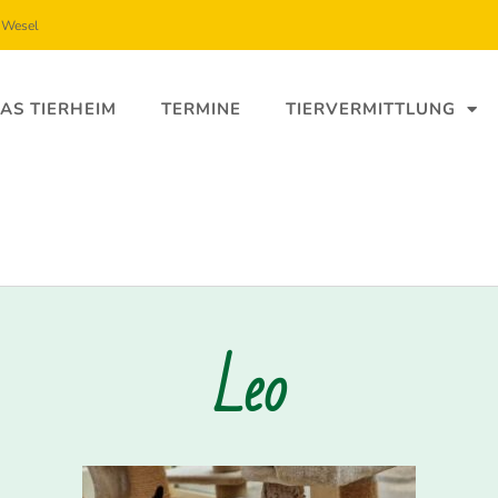
5 Wesel
AS TIERHEIM
TERMINE
TIERVERMITTLUNG
Leo