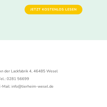
JETZT KOSTENLOS LESEN
An der Lackfabrik 4, 46485 Wesel
Tel.: 0281 56699
E-Mail: info@tierheim-wesel.de