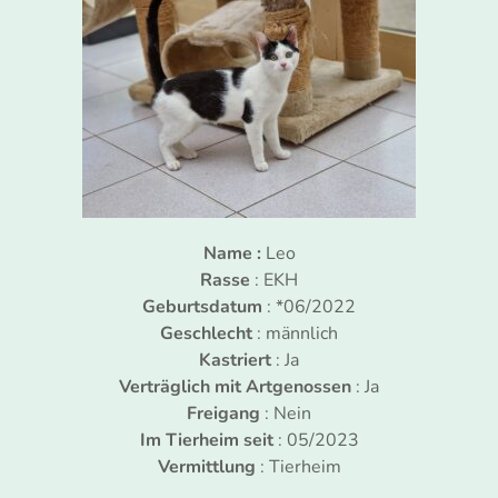
Name :
Leo
Rasse
: EKH
Geburtsdatum
: *06/2022
Geschlecht
: männlich
Kastriert
: Ja
Verträglich mit Artgenossen
: Ja
Freigang
: Nein
Im Tierheim seit
: 05/2023
Vermittlung
: Tierheim