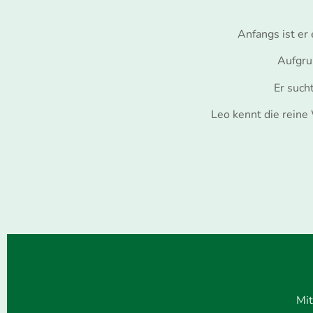
Anfangs ist er
Aufgrun
Er such
Leo kennt die reine
Mit