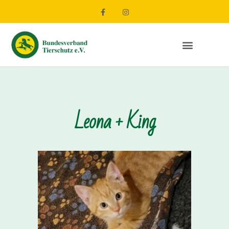
Leona + King