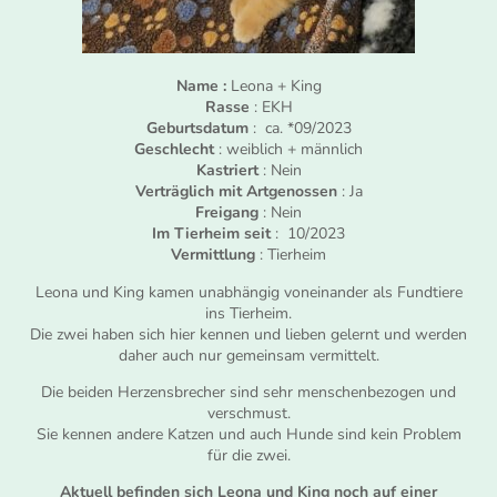
Name :
Leona + King
Rasse
: EKH
Geburtsdatum
: ca. *09/2023
Geschlecht
: weiblich + männlich
Kastriert
: Nein
Verträglich mit Artgenossen
: Ja
Freigang
: Nein
Im Tierheim seit
: 10/2023
Vermittlung
: Tierheim
Leona und King kamen unabhängig voneinander als Fundtiere
ins Tierheim.
Die zwei haben sich hier kennen und lieben gelernt und werden
daher auch nur gemeinsam vermittelt.
Die beiden Herzensbrecher sind sehr menschenbezogen und
verschmust.
Sie kennen andere Katzen und auch Hunde sind kein Problem
für die zwei.
Aktuell befinden sich Leona und King noch auf einer