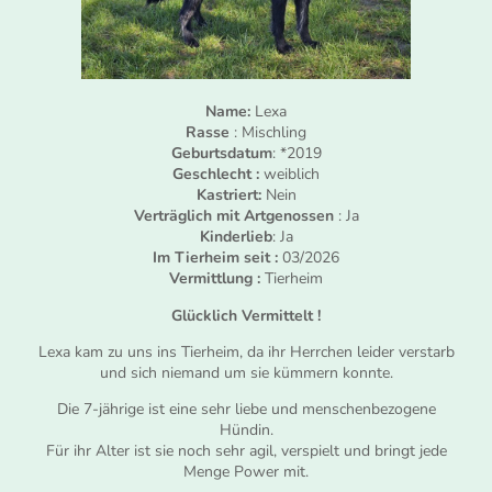
Name:
Lexa
Rasse
: Mischling
Geburtsdatum
: *2019
Geschlecht :
weiblich
Kastriert:
Nein
Verträglich mit Artgenossen
: Ja
Kinderlieb
: Ja
Im Tierheim seit :
03/2026
Vermittlung :
Tierheim
Glücklich Vermittelt !
Lexa kam zu uns ins Tierheim, da ihr Herrchen leider verstarb
und sich niemand um sie kümmern konnte.
Die 7-jährige ist eine sehr liebe und menschenbezogene
Hündin.
Für ihr Alter ist sie noch sehr agil, verspielt und bringt jede
Menge Power mit.