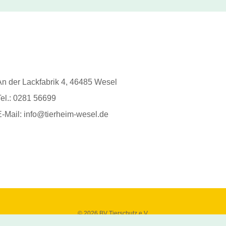
An der Lackfabrik 4, 46485 Wesel
Tel.: 0281 56699
E-Mail: info@tierheim-wesel.de
© 2026 BV Tierschutz e.V.