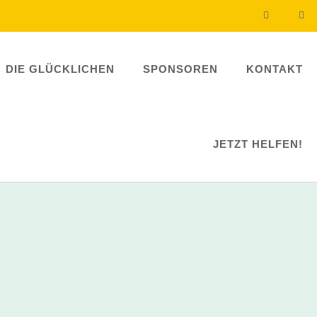
DIE GLÜCKLICHEN
SPONSOREN
KONTAKT
JETZT HELFEN!