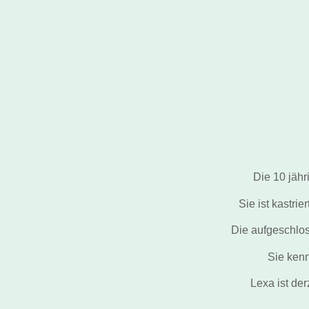
Die 10 jäh
Sie ist kastri
Die aufgeschlos
Sie kenn
Lexa ist de