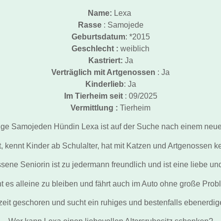
Name:
Lexa
Rasse
: Samojede
Geburtsdatum
: *2015
Geschlecht :
weiblich
Kastriert:
Ja
Verträglich mit Artgenossen
: Ja
Kinderlieb
: Ja
Im Tierheim seit
: 09/2025
Vermittlung :
Tierheim
rige Samojeden Hündin Lexa ist auf der Suche nach einem neu
ert, kennt Kinder ab Schulalter, hat mit Katzen und Artgenossen 
sene Seniorin ist zu jedermann freundlich und ist eine liebe un
t es alleine zu bleiben und fährt auch im Auto ohne große Prob
rzeit geschoren und sucht ein ruhiges und bestenfalls ebenerdi