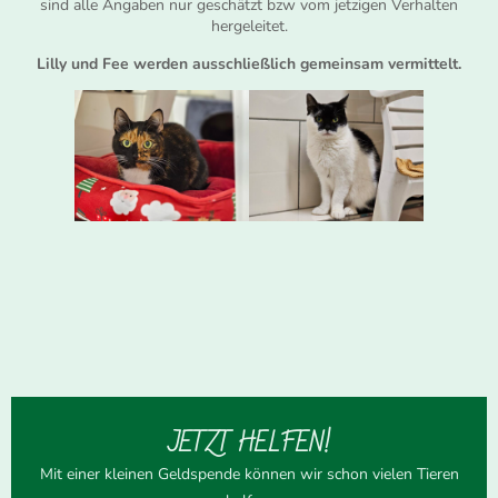
sind alle Angaben nur geschätzt bzw vom jetzigen Verhalten
hergeleitet.
Lilly und Fee werden ausschließlich gemeinsam vermittelt.
JETZT HELFEN!
Mit einer kleinen Geldspende können wir schon vielen Tieren