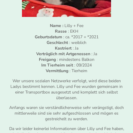
Name :
Lilly + Fee
Rasse
: EKH
Geburtsdatum
: ca. *2017 + *2021
Geschlecht
: weiblich
Kastriert
: Ja
Verträglich mit Artgenossen
: Ja
Freigang
: mindestens Balkon
Im Tierheim seit
: 09/2024
Vermittlung
: Tierheim
Wer unsere sozialen Netzwerke verfolgt, wird diese beiden
Ladys bestimmt kennen. Lilly und Fee wurden gemeinsam in
einer Transportbox ausgesetzt und komplett sich selbst
überlassen.
Anfangs waren sie verständlicherweise sehr verängstigt, doch
mittlerweile sind sie sehr aufgeschlossen und mögen es
gestreichelt zu werden.
Da wir leider keinerlei Informationen über Lilly und Fee haben,