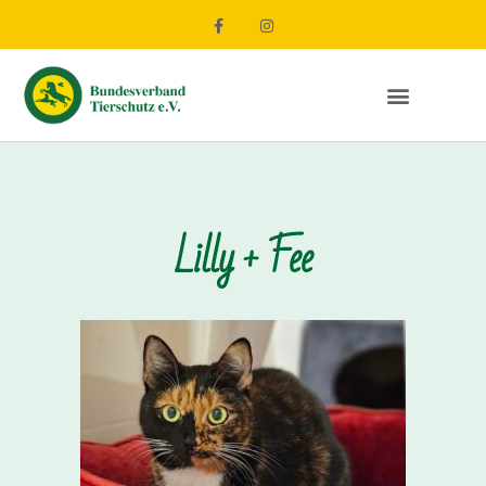
Lilly + Fee