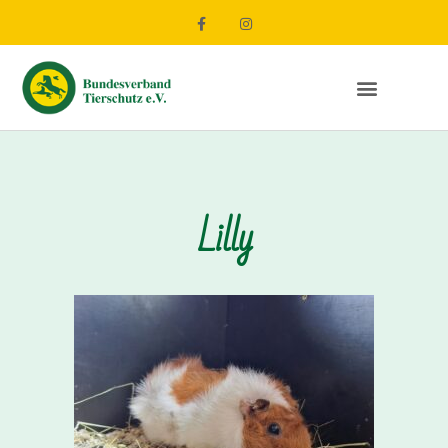
Lilly