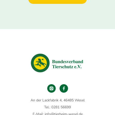
An der Lackfabrik 4, 46485 Wesel
Tel.: 0281 56699
E-Mail: info@tierheim-wesel.de