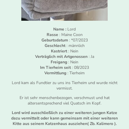
Name :
Lord
Rasse
: Maine Coon
Geburtsdatum
: *07/2023
Geschlecht
: männlich
Kastriert
: Nein
Verträglich mit Artgenossen
: Ja
Freigang
: Nein
Im Tierheim seit
: 08/2023
Vermittlung
: Tierheim
Lord kam als Fundtier zu uns ins Tierheim und wurde nicht
vermisst.
Er ist sehr menschenbezogen, verschmust und hat
altersentsprechend viel Quatsch im Kopf.
Lord wird ausschließlich zu einer weiteren jungen Katze
dazu vermittelt oder kann gemeinsam mit einer weiteren
Kitte aus seinem Katzenhaus ausziehen( Zb. Kalimero ).