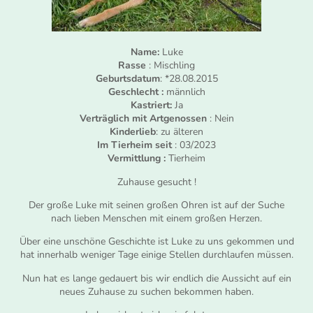
Name:
Luke
Rasse
: Mischling
Geburtsdatum
: *28.08.2015
Geschlecht :
männlich
Kastriert:
Ja
Verträglich mit Artgenossen
: Nein
Kinderlieb
: zu älteren
Im Tierheim seit
: 03/2023
Vermittlung :
Tierheim
Zuhause gesucht !
Der große Luke mit seinen großen Ohren ist auf der Suche
nach lieben Menschen mit einem großen Herzen.
Über eine unschöne Geschichte ist Luke zu uns gekommen und
hat innerhalb weniger Tage einige Stellen durchlaufen müssen.
Nun hat es lange gedauert bis wir endlich die Aussicht auf ein
neues Zuhause zu suchen bekommen haben.