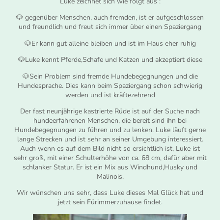
Luke zeichnet sich wie folgt aus :
🐶 gegenüber Menschen, auch fremden, ist er aufgeschlossen
und freundlich und freut sich immer über einen Spaziergang
🐶Er kann gut alleine bleiben und ist im Haus eher ruhig
🐶Luke kennt Pferde,Schafe und Katzen und akzeptiert diese
🐶Sein Problem sind fremde Hundebegegnungen und die
Hundesprache. Dies kann beim Spaziergang schon schwierig
werden und ist kräftezehrend
Der fast neunjährige kastrierte Rüde ist auf der Suche nach
hundeerfahrenen Menschen, die bereit sind ihn bei
Hundebegegnungen zu führen und zu lenken. Luke läuft gerne
lange Strecken und ist sehr an seiner Umgebung interessiert.
Auch wenn es auf dem Bild nicht so ersichtlich ist, Luke ist
sehr groß, mit einer Schulterhöhe von ca. 68 cm, dafür aber mit
schlanker Statur. Er ist ein Mix aus Windhund,Husky und
Malinois.
Wir wünschen uns sehr, dass Luke dieses Mal Glück hat und
jetzt sein Fürimmerzuhause findet.