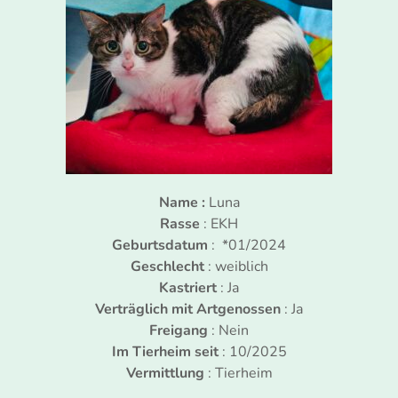
Name :
Luna
Rasse
: EKH
Geburtsdatum
: *01/2024
Geschlecht
: weiblich
Kastriert
: Ja
Verträglich mit Artgenossen
: Ja
Freigang
: Nein
Im Tierheim seit
: 10/2025
Vermittlung
: Tierheim