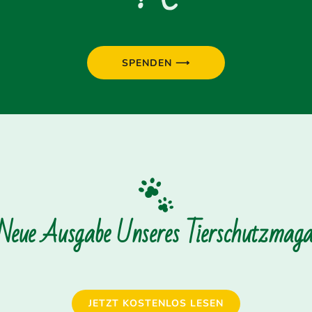
SPENDEN ⟶
 Neue Ausgabe Unseres Tierschutzmagaz
JETZT KOSTENLOS LESEN