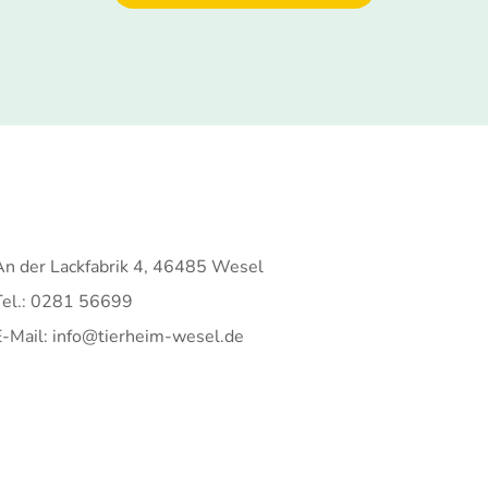
An der Lackfabrik 4, 46485 Wesel
Tel.: 0281 56699
E-Mail: info@tierheim-wesel.de