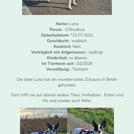
Name:
Luna
Rasse
: Chihuahua
Geburtsdatum
: *21.07.2021
Geschlecht :
weiblich
Kastriert:
Nein
Verträglich mit Artgenossen
: bedingt
Kinderlieb
: zu älteren
Im Tierheim seit :
02/2026
Vermittlung :
Tierheim
Die liebe Luna hat ein wundervolles Zuhause in Birten
gefunden.
Dort trifft sie auf allerlei andere Tiere, Hofkatzen , Enten und
hin und wieder auch Rehe.