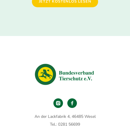
JETZT KOSTENLOS LESEN
An der Lackfabrik 4, 46485 Wesel
Tel.: 0281 56699