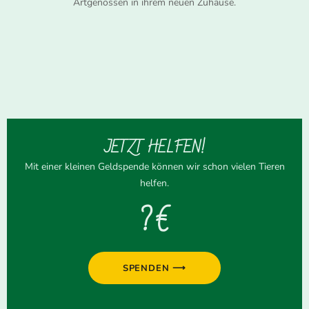
Artgenossen in ihrem neuen Zuhause.
JETZT HELFEN!
Mit einer kleinen Geldspende können wir schon vielen Tieren
helfen.
? €
SPENDEN ⟶