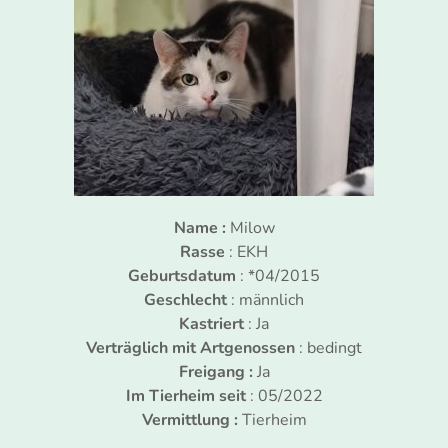
Name :
Milow
Rasse
: EKH
Geburtsdatum
: *04/2015
Geschlecht
: männlich
Kastriert
: Ja
Verträglich mit Artgenossen
: bedingt
Freigang :
Ja
Im Tierheim seit
: 05/2022
Vermittlung :
Tierheim