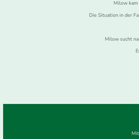
Milow kam 
Die Situation in der F
Milow sucht na
E
Mit