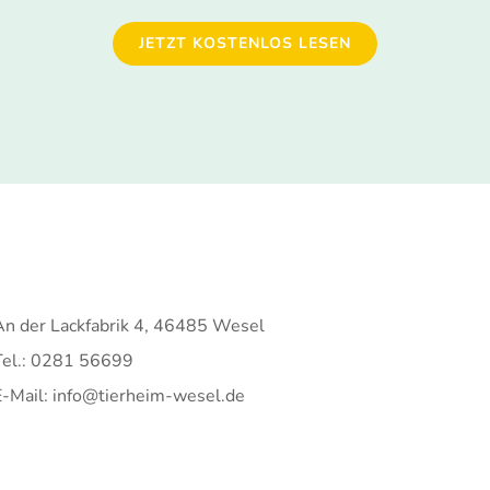
JETZT KOSTENLOS LESEN
An der Lackfabrik 4, 46485 Wesel
Tel.: 0281 56699
E-Mail: info@tierheim-wesel.de