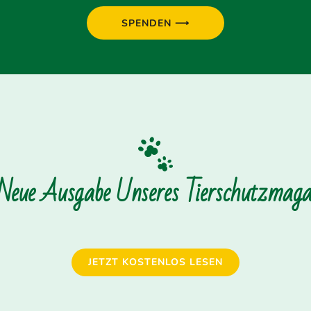
SPENDEN ⟶
 Neue Ausgabe Unseres Tierschutzmagaz
JETZT KOSTENLOS LESEN