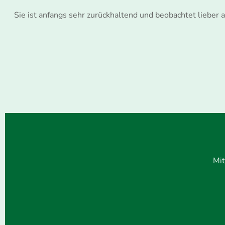
Sie ist anfangs sehr zurückhaltend und beobachtet lieber 
Mit