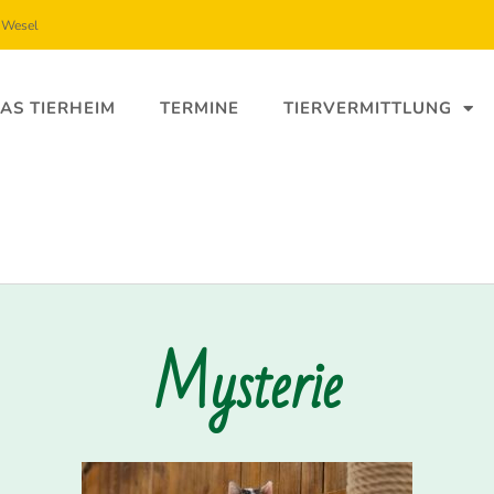
5 Wesel
AS TIERHEIM
TERMINE
TIERVERMITTLUNG
Mysterie