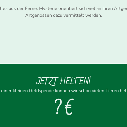
alles aus der Ferne. Mysterie orientiert sich viel an ihren Ar
Artgenossen dazu vermittelt werden.
JETZT HELFEN!
 einer kleinen Geldspende können wir schon vielen Tieren hel
? €