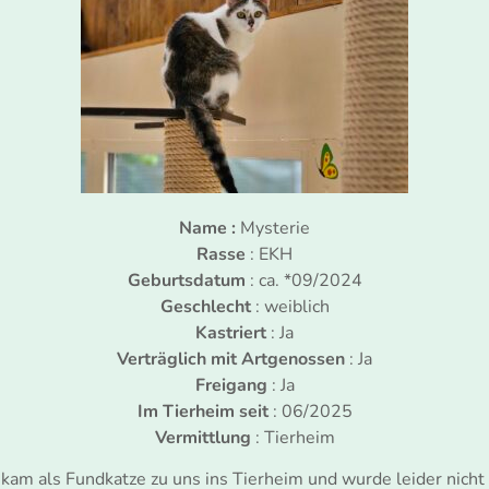
Name :
Mysterie
Rasse
: EKH
Geburtsdatum
: ca. *09/2024
Geschlecht
: weiblich
Kastriert
: Ja
Verträglich mit Artgenossen
: Ja
Freigang
: Ja
Im Tierheim seit
: 06/2025
Vermittlung
: Tierheim
kam als Fundkatze zu uns ins Tierheim und wurde leider nicht