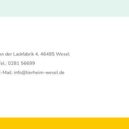
An der Lackfabrik 4, 46485 Wesel
Tel.: 0281 56699
E-Mail: info@tierheim-wesel.de