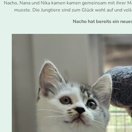
Nacho, Nana und Nika kamen kamen gemeinsam mit ihrer Mama
musste. Die Jungtiere sind zum Glück wohl auf und v
Nacho hat bereits ein neu