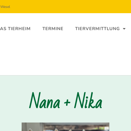
5 Wesel
AS TIERHEIM
TERMINE
TIERVERMITTLUNG
Nana + Nika