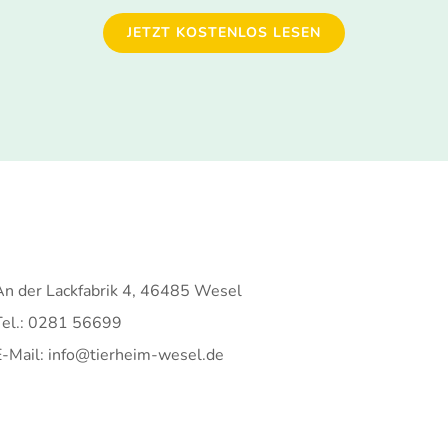
JETZT KOSTENLOS LESEN
An der Lackfabrik 4, 46485 Wesel
Tel.: 0281 56699
E-Mail: info@tierheim-wesel.de