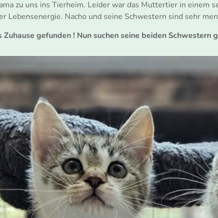
 zu uns ins Tierheim. Leider war das Muttertier in einem seh
oller Lebensenergie. Nacho und seine Schwestern sind sehr m
es Zuhause gefunden ! Nun suchen seine beiden Schwestern 