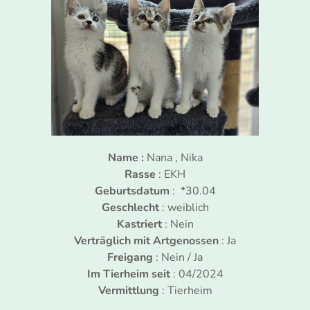
Name :
Nana , Nika
Rasse
: EKH
Geburtsdatum
: *30.04
Geschlecht
: weiblich
Kastriert
: Nein
Verträglich mit Artgenossen
: Ja
Freigang
: Nein / Ja
Im Tierheim seit
: 04/2024
Vermittlung
: Tierheim