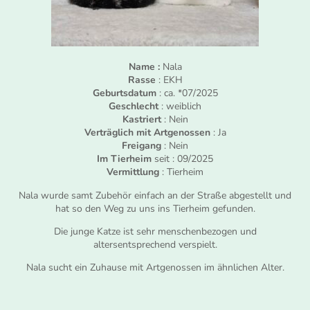
Name :
Nala
Rasse
: EKH
Geburtsdatum
: ca. *07/2025
Geschlecht
: weiblich
Kastriert
: Nein
Verträglich mit Artgenossen
: Ja
Freigang
: Nein
Im Tierheim
seit : 09/2025
Vermittlung
: Tierheim
Nala wurde samt Zubehör einfach an der Straße abgestellt und
hat so den Weg zu uns ins Tierheim gefunden.
Die junge Katze ist sehr menschenbezogen und
altersentsprechend verspielt.
Nala sucht ein Zuhause mit Artgenossen im ähnlichen Alter.