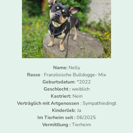
Name:
Nelly
Rasse
: Französische Bulldogge- Mix
Geburtsdatum
: *2022
Geschlecht :
weiblich
Kastriert:
Nein
Verträglich mit Artgenossen
: Sympathiedingt
Kinderlieb
: Ja
Im Tierheim seit :
06/2025
Vermittlung :
Tierheim