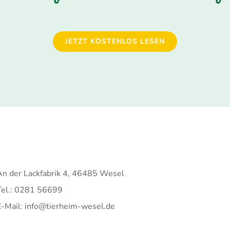
JETZT KOSTENLOS LESEN
An der Lackfabrik 4, 46485 Wesel
Tel.: 0281 56699
E-Mail: info@tierheim-wesel.de