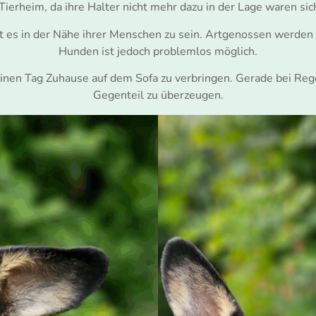
 Tierheim, da ihre Halter nicht mehr dazu in der Lage waren si
bt es in der Nähe ihrer Menschen zu sein. Artgenossen werden
Hunden ist jedoch problemlos möglich.
 einen Tag Zuhause auf dem Sofa zu verbringen. Gerade bei Re
Gegenteil zu überzeugen.