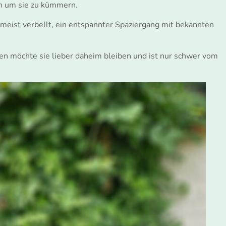
ch um sie zu kümmern.
 meist verbellt, ein entspannter Spaziergang mit bekannten
gen möchte sie lieber daheim bleiben und ist nur schwer vom