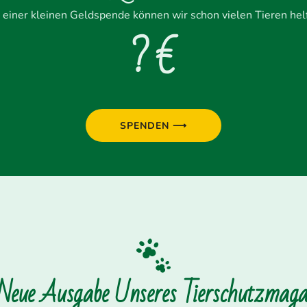
 einer kleinen Geldspende können wir schon vielen Tieren hel
? €
SPENDEN ⟶
 Neue Ausgabe Unseres Tierschutzmagaz