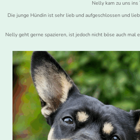
Nelly kam zu uns ins
Die junge Hündin ist sehr lieb und aufgeschlossen und lie
Nelly geht gerne spazieren, ist jedoch nicht böse auch mal