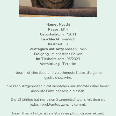
Name :
Nuschi
Rasse
: EKH
Geburtsdatum
: *2011
Geschlecht
: weiblich
Kastriert
: Ja
Verträglich mit Artgenossen
: Nein
Freigang
: mindestens Balkon
Im Tierheim seit
: 05/2023
Vermittlung
: Tierheim
Nuschi ist eine liebe und verschmuste Katze, die gerne
gestreichelt wird.
Sie kann Artgenossen nicht ausstehen und möchte daher lieber
absolute Einzelprinzessin bleiben.
Die 12 jährige hat nur einen Stummelschwanz, mit dem sie
jedoch problemlos zurecht kommt.
Beim Thema Futter ist sie etwas empfindlich aber aktuell