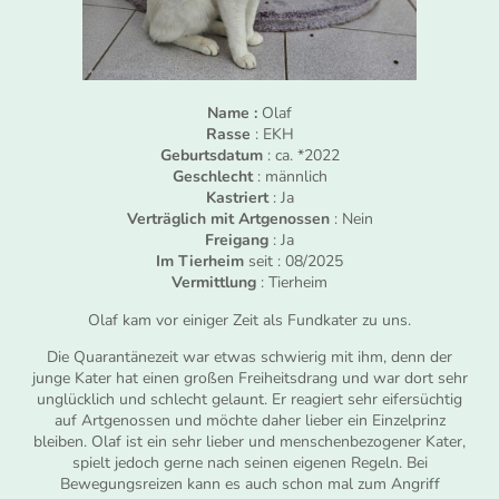
Name :
Olaf
Rasse
: EKH
Geburtsdatum
: ca. *2022
Geschlecht
: männlich
Kastriert
: Ja
Verträglich mit Artgenossen
: Nein
Freigang
: Ja
Im Tierheim
seit : 08/2025
Vermittlung
: Tierheim
Olaf kam vor einiger Zeit als Fundkater zu uns.
Die Quarantänezeit war etwas schwierig mit ihm, denn der
junge Kater hat einen großen Freiheitsdrang und war dort sehr
unglücklich und schlecht gelaunt. Er reagiert sehr eifersüchtig
auf Artgenossen und möchte daher lieber ein Einzelprinz
bleiben. Olaf ist ein sehr lieber und menschenbezogener Kater,
spielt jedoch gerne nach seinen eigenen Regeln. Bei
Bewegungsreizen kann es auch schon mal zum Angriff