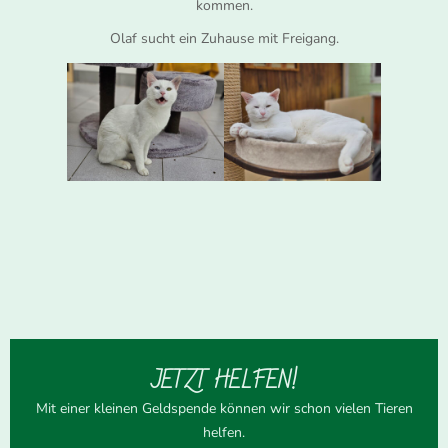
kommen.
Olaf sucht ein Zuhause mit Freigang.
JETZT HELFEN!
Mit einer kleinen Geldspende können wir schon vielen Tieren
helfen.