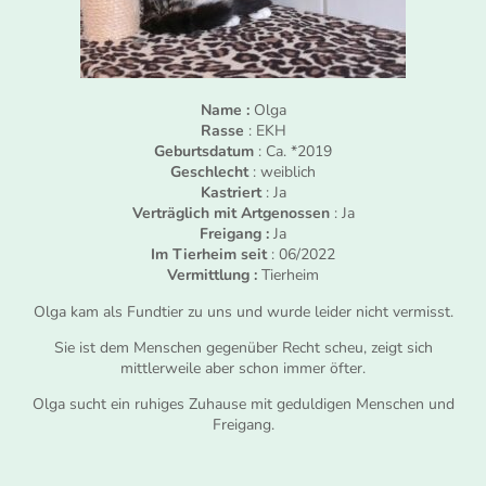
Name :
Olga
Rasse
: EKH
Geburtsdatum
: Ca. *2019
Geschlecht
: weiblich
Kastriert
: Ja
Verträglich mit Artgenossen
: Ja
Freigang :
Ja
Im Tierheim seit
: 06/2022
Vermittlung :
Tierheim
Olga kam als Fundtier zu uns und wurde leider nicht vermisst.
Sie ist dem Menschen gegenüber Recht scheu, zeigt sich
mittlerweile aber schon immer öfter.
Olga sucht ein ruhiges Zuhause mit geduldigen Menschen und
Freigang.