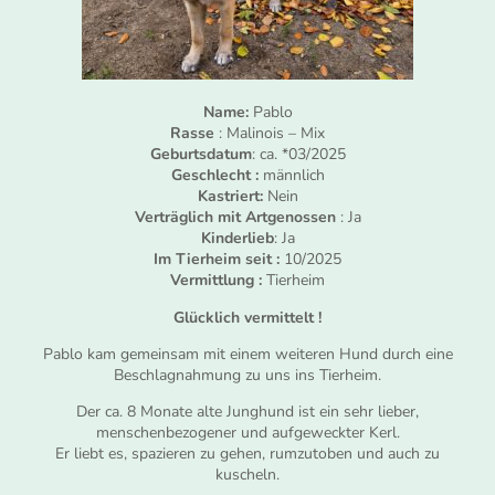
Name:
Pablo
Rasse
: Malinois – Mix
Geburtsdatum
: ca. *03/2025
Geschlecht :
männlich
Kastriert:
Nein
Verträglich mit Artgenossen
: Ja
Kinderlieb
: Ja
Im Tierheim seit :
10/2025
Vermittlung :
Tierheim
Glücklich vermittelt !
Pablo kam gemeinsam mit einem weiteren Hund durch eine
Beschlagnahmung zu uns ins Tierheim.
Der ca. 8 Monate alte Junghund ist ein sehr lieber,
menschenbezogener und aufgeweckter Kerl.
Er liebt es, spazieren zu gehen, rumzutoben und auch zu
kuscheln.