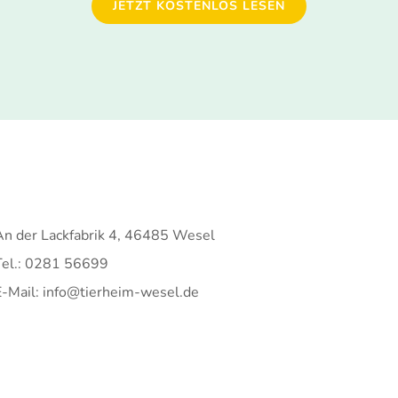
JETZT KOSTENLOS LESEN
An der Lackfabrik 4, 46485 Wesel
Tel.: 0281 56699
E-Mail: info@tierheim-wesel.de