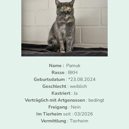
Name :
Pamuk
Rasse
: BKH
Geburtsdatum
: *23.08.2024
Geschlecht
: weiblich
Kastriert
: Ja
Verträglich mit Artgenossen
: bedingt
Freigang
: Nein
Im Tierheim
seit : 03/2026
Vermittlung
: Tierheim