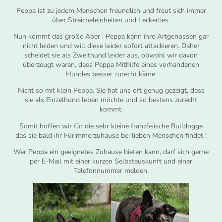
Peppa ist zu jedem Menschen freundlich und freut sich immer
über Streicheleinheiten und Leckerlies.
Nun kommt das große Aber : Peppa kann ihre Artgenossen gar
nicht leiden und will diese leider sofort attackieren. Daher
scheidet sie als Zweithund leider aus, obwohl wir davon
überzeugt waren, dass Peppa Mithilfe eines vorhandenen
Hundes besser zurecht käme.
Nicht so mit klein Peppa. Sie hat uns oft genug gezeigt, dass
sie als Einzelhund leben möchte und so bestens zurecht
kommt.
Somit hoffen wir für die sehr kleine französische Bulldogge
das sie bald ihr Fürimmerzuhause bei lieben Menschen findet !
Wer Peppa ein geeignetes Zuhause bieten kann, darf sich gerne
per E-Mail mit einer kurzen Selbstauskunft und einer
Telefonnummer melden.