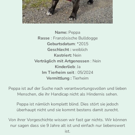
Name:
Peppa
Rasse
: Französische Bulldogge
Geburtsdatum
: *2015
Geschlecht :
weiblich
Kastriert:
Nein
Verträglich mit Artgenossen
: Nein
Kinderlieb
: Ja
Im Tierheim seit
: 05/2024
Vermittlung :
Tierheim
Peppa ist auf der Suche nach verantwortungsvollen und lieben
Menschen, die ihr Handicap nicht als Hindernis sehen.
Peppa ist nämlich komplett blind. Dies stört sie jedoch
überhaupt nicht und sie kommt bestens damit zurecht.
Von ihrer Vorgeschichte wissen wir fast gar nichts. Wir können
nur sagen dass sie 9 Jahre alt ist und einfach nur liebenswert
ist.