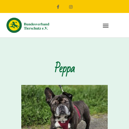
Peppa