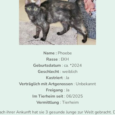
Name :
Phoebe
Rasse
: EKH
Geburtsdatum
: ca. *2024
Geschlecht
: weiblich
Kastriert
: Ja
Verträglich mit Artgenossen
: Unbekannt
Freigang
: Ja
Im Tierheim seit
: 06/2025
Vermittlung
: Tierheim
ch ihrer Ankunft hat sie 3 gesunde Junge zur Welt gebracht. 