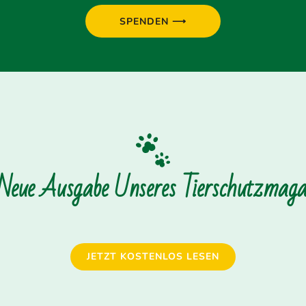
SPENDEN ⟶
 Neue Ausgabe Unseres Tierschutzmagaz
JETZT KOSTENLOS LESEN