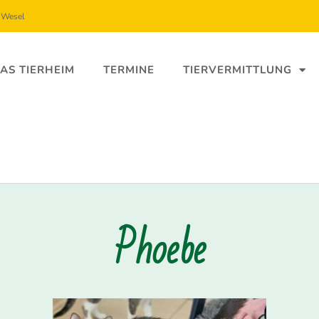
5 Wesel
AS TIERHEIM
TERMINE
TIERVERMITTLUNG
Phoebe