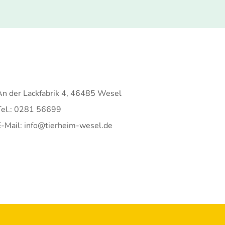
An der Lackfabrik 4, 46485 Wesel
Tel.: 0281 56699
E-Mail: info@tierheim-wesel.de