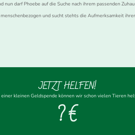
nd nun darf Phoebe auf die Suche nach ihrem passenden Zuhau
hr menschenbezogen und sucht stehts die Aufmerksamkeit ihre
JETZT HELFEN!
 einer kleinen Geldspende können wir schon vielen Tieren hel
? €