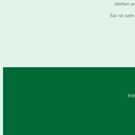
stehen u
Sie ist se
Mit