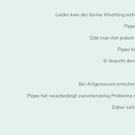
Leider kam der kleine Mischling nich
Pipp
Gibt man ihm jedoch 
Pippo k
Er braucht den
Bei Artgenossen entscheid
Pippo hat rassebedingt zwischenzeitig Probleme 
Daher sol