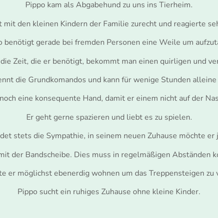
Pippo kam als Abgabehund zu uns ins Tierheim.
t mit den kleinen Kindern der Familie zurecht und reagierte se
o benötigt gerade bei fremden Personen eine Weile um aufzut
die Zeit, die er benötigt, bekommt man einen quirligen und v
ennt die Grundkomandos und kann für wenige Stunden alleine 
noch eine konsequente Hand, damit er einem nicht auf der Na
Er geht gerne spazieren und liebt es zu spielen.
et stets die Sympathie, in seinem neuen Zuhause möchte er j
mit der Bandscheibe. Dies muss in regelmäßigen Abständen k
lte er möglichst ebenerdig wohnen um das Treppensteigen zu 
Pippo sucht ein ruhiges Zuhause ohne kleine Kinder.