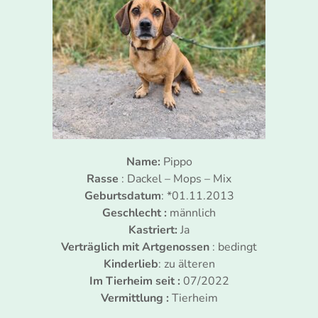
Name:
Pippo
Rasse
: Dackel – Mops – Mix
Geburtsdatum
: *01.11.2013
Geschlecht :
männlich
Kastriert:
Ja
Verträglich mit Artgenossen
: bedingt
Kinderlieb
: zu älteren
Im Tierheim seit :
07/2022
Vermittlung :
Tierheim