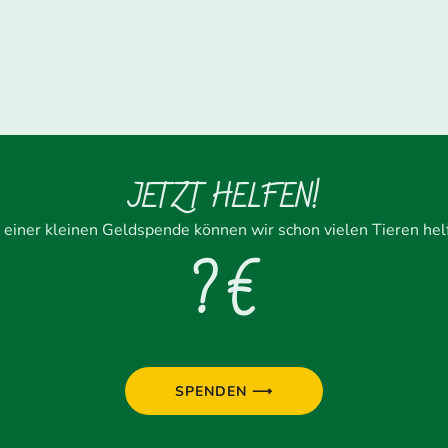
JETZT HELFEN!
 einer kleinen Geldspende können wir schon vielen Tieren hel
? €
SPENDEN ⟶