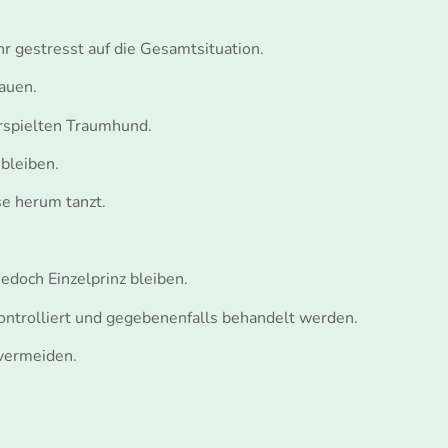
hr gestresst auf die Gesamtsituation.
auen.
erspielten Traumhund.
bleiben.
se herum tanzt.
edoch Einzelprinz bleiben.
ontrolliert und gegebenenfalls behandelt werden.
vermeiden.