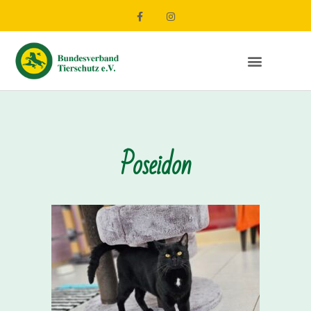
Poseidon