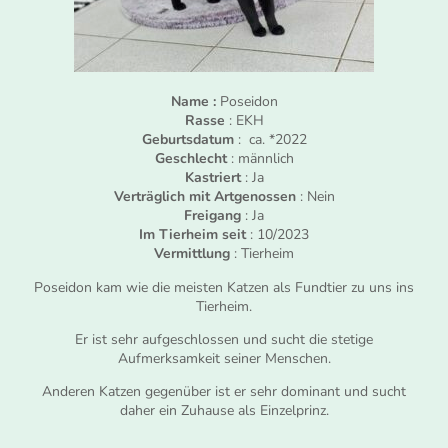
Name :
Poseidon
Rasse
: EKH
Geburtsdatum
: ca. *2022
Geschlecht
: männlich
Kastriert
: Ja
Verträglich mit Artgenossen
: Nein
Freigang
: Ja
Im Tierheim seit
: 10/2023
Vermittlung
: Tierheim
Poseidon kam wie die meisten Katzen als Fundtier zu uns ins
Tierheim.
Er ist sehr aufgeschlossen und sucht die stetige
Aufmerksamkeit seiner Menschen.
Anderen Katzen gegenüber ist er sehr dominant und sucht
daher ein Zuhause als Einzelprinz.