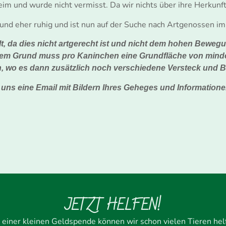
eim und wurde nicht vermisst. Da wir nichts über ihre Herkunf
b und eher ruhig und ist nun auf der Suche nach Artgenossen im
t, da dies nicht artgerecht ist und nicht dem hohen Bewegun
esem Grund muss pro Kaninchen eine Grundfläche von minde
, wo es dann zusätzlich noch verschiedene Versteck und B
 uns eine Email mit Bildern Ihres Geheges und Information
JETZT HELFEN!
 einer kleinen Geldspende können wir schon vielen Tieren hel