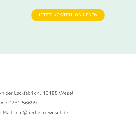
JETZT KOSTENLOS LESEN
An der Lackfabrik 4, 46485 Wesel
Tel.: 0281 56699
E-Mail: info@tierheim-wesel.de