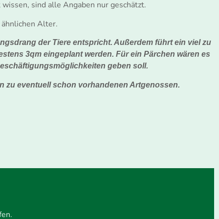
t wissen, sind alle Angaben nur geschätzt.
 ähnlichen Alter.
gsdrang der Tiere entspricht. Außerdem führt ein viel zu
stens 3qm eingeplant werden. Für ein Pärchen wären es
eschäftigungsmöglichkeiten geben soll.
en zu eventuell schon vorhandenen Artgenossen.
fen.