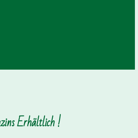
ins Erhältlich !