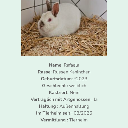
Name:
Rafaela
Rasse
: Russen Kaninchen
Geburtsdatum
: *2023
Geschlecht :
weiblich
Kastriert:
Nein
Verträglich mit Artgenossen
: Ja
Haltung
: Außenhaltung
Im Tierheim seit
: 03/2025
Vermittlung :
Tierheim