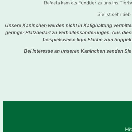
Rafaela kam als Fundtier zu uns ins Tierh
Sie ist sehr lie
Unsere Kaninchen werden nicht in Käfighaltung vermittel
geringer Platzbedarf zu Verhaltensänderungen. Aus di
beispielsweise 6qm Fläche zum hoppeln
Bei Interesse an unseren Kaninchen senden Sie
Mit