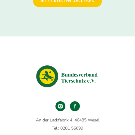
JETZT KOSTENLOS LESEN
An der Lackfabrik 4, 46485 Wesel
Tel.: 0281 56699