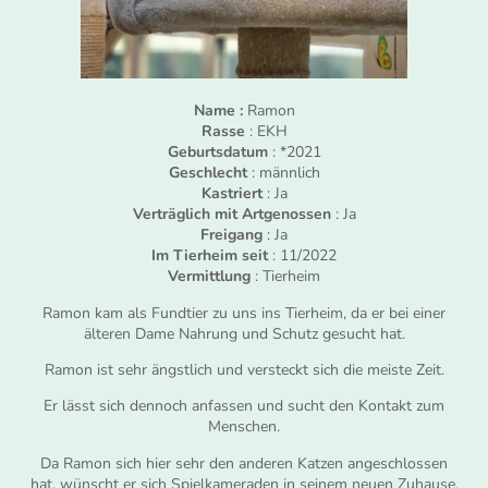
Name :
Ramon
Rasse
: EKH
Geburtsdatum
: *2021
Geschlecht
: männlich
Kastriert
: Ja
Verträglich mit Artgenossen
: Ja
Freigang
: Ja
Im Tierheim seit
: 11/2022
Vermittlung
: Tierheim
Ramon kam als Fundtier zu uns ins Tierheim, da er bei einer
älteren Dame Nahrung und Schutz gesucht hat.
Ramon ist sehr ängstlich und versteckt sich die meiste Zeit.
Er lässt sich dennoch anfassen und sucht den Kontakt zum
Menschen.
Da Ramon sich hier sehr den anderen Katzen angeschlossen
hat, wünscht er sich Spielkameraden in seinem neuen Zuhause.