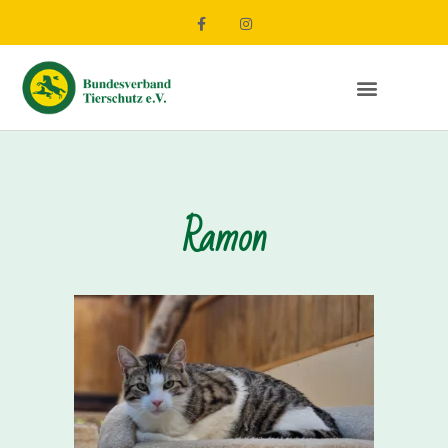
Ramon