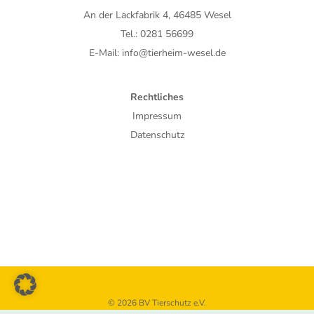
An der Lackfabrik 4, 46485 Wesel
Tel.: 0281 56699
E-Mail: info@tierheim-wesel.de
Rechtliches
Impressum
Datenschutz
© 2026 BV Tierschutz e.V.