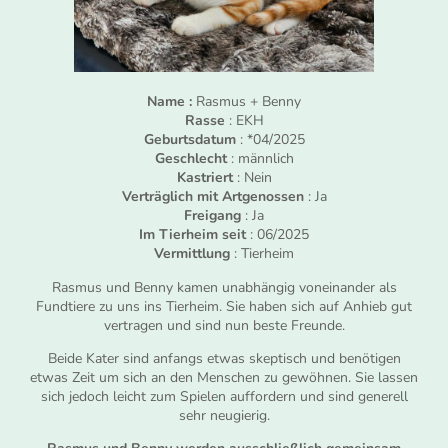
Name :
Rasmus + Benny
Rasse
: EKH
Geburtsdatum
: *04/2025
Geschlecht
: männlich
Kastriert
: Nein
Verträglich mit Artgenossen
: Ja
Freigang
: Ja
Im Tierheim seit
: 06/2025
Vermittlung
: Tierheim
Rasmus und Benny kamen unabhängig voneinander als
Fundtiere zu uns ins Tierheim. Sie haben sich auf Anhieb gut
vertragen und sind nun beste Freunde.
Beide Kater sind anfangs etwas skeptisch und benötigen
etwas Zeit um sich an den Menschen zu gewöhnen. Sie lassen
sich jedoch leicht zum Spielen auffordern und sind generell
sehr neugierig.