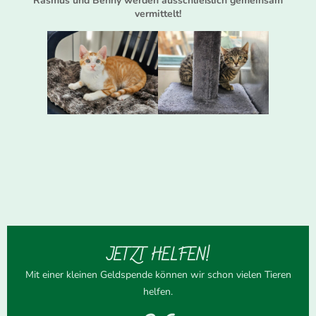
Rasmus und Benny werden ausschließlich gemeinsam
vermittelt!
JETZT HELFEN!
Mit einer kleinen Geldspende können wir schon vielen Tieren
helfen.