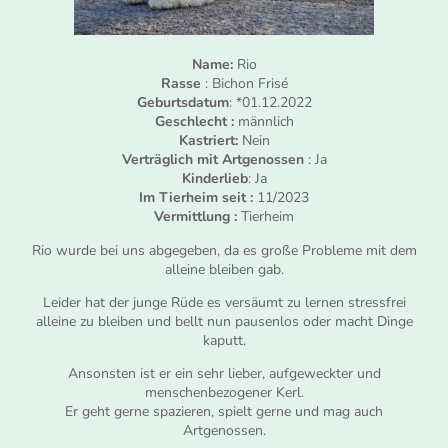
Name:
Rio
Rasse
: Bichon Frisé
Geburtsdatum
: *01.12.2022
Geschlecht :
männlich
Kastriert:
Nein
Verträglich mit Artgenossen
: Ja
Kinderlieb
: Ja
Im Tierheim seit :
11/2023
Vermittlung :
Tierheim
Rio wurde bei uns abgegeben, da es große Probleme mit dem
alleine bleiben gab.
Leider hat der junge Rüde es versäumt zu lernen stressfrei
alleine zu bleiben und bellt nun pausenlos oder macht Dinge
kaputt.
Ansonsten ist er ein sehr lieber, aufgeweckter und
menschenbezogener Kerl.
Er geht gerne spazieren, spielt gerne und mag auch
Artgenossen.