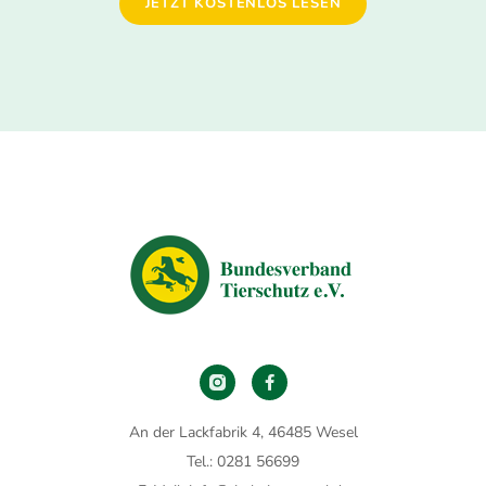
JETZT KOSTENLOS LESEN
An der Lackfabrik 4, 46485 Wesel
Tel.: 0281 56699