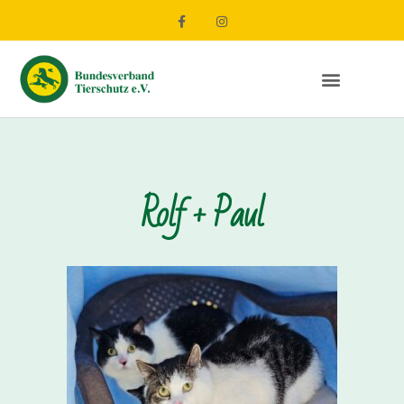
Rolf + Paul