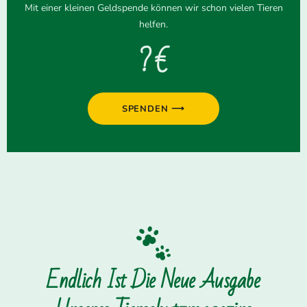
Mit einer kleinen Geldspende können wir schon vielen Tieren
helfen.
? €
SPENDEN ⟶
Endlich Ist Die Neue Ausgabe