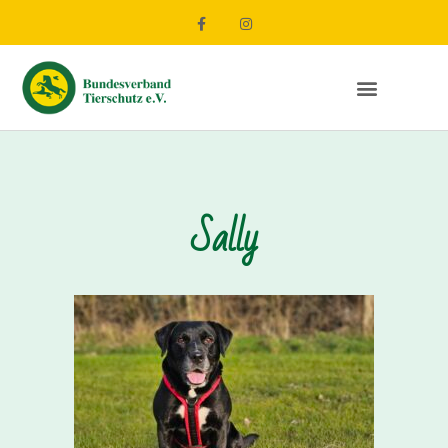
Sally