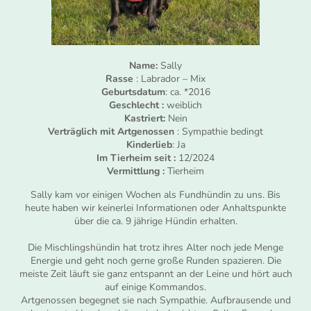
Name:
Sally
Rasse
: Labrador – Mix
Geburtsdatum
: ca. *2016
Geschlecht :
weiblich
Kastriert:
Nein
Verträglich mit Artgenossen
: Sympathie bedingt
Kinderlieb
: Ja
Im Tierheim seit :
12/2024
Vermittlung :
Tierheim
Sally kam vor einigen Wochen als Fundhündin zu uns. Bis
heute haben wir keinerlei Informationen oder Anhaltspunkte
über die ca. 9 jährige Hündin erhalten.
Die Mischlingshündin hat trotz ihres Alter noch jede Menge
Energie und geht noch gerne große Runden spazieren. Die
meiste Zeit läuft sie ganz entspannt an der Leine und hört auch
auf einige Kommandos.
Artgenossen begegnet sie nach Sympathie. Aufbrausende und