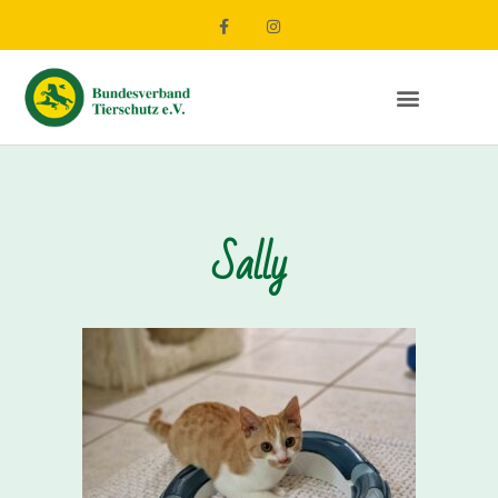
Sally