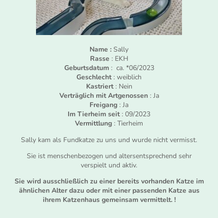
Name :
Sally
Rasse
: EKH
Geburtsdatum
: ca. *06/2023
Geschlecht
: weiblich
Kastriert
: Nein
Verträglich mit Artgenossen
: Ja
Freigang
: Ja
Im Tierheim seit
: 09/2023
Vermittlung
: Tierheim
Sally kam als Fundkatze zu uns und wurde nicht vermisst.
Sie ist menschenbezogen und altersentsprechend sehr
verspielt und aktiv.
Sie wird ausschließlich zu einer bereits vorhanden Katze im
ähnlichen Alter dazu oder mit einer passenden Katze aus
ihrem Katzenhaus gemeinsam vermittelt. !