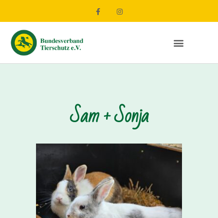
Sam + Sonja