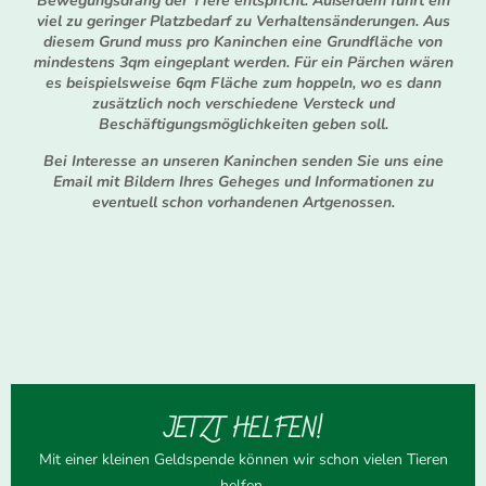
Bewegungsdrang der Tiere entspricht. Außerdem führt ein
viel zu geringer Platzbedarf zu Verhaltensänderungen. Aus
diesem Grund muss pro Kaninchen eine Grundfläche von
mindestens 3qm eingeplant werden. Für ein Pärchen wären
es beispielsweise 6qm Fläche zum hoppeln, wo es dann
zusätzlich noch verschiedene Versteck und
Beschäftigungsmöglichkeiten geben soll.
Bei Interesse an unseren Kaninchen senden Sie uns eine
Email mit Bildern Ihres Geheges und Informationen zu
eventuell schon vorhandenen Artgenossen.
JETZT HELFEN!
Mit einer kleinen Geldspende können wir schon vielen Tieren
helfen.