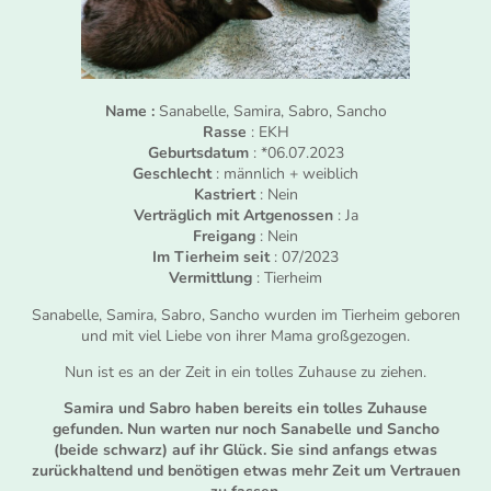
Name :
Sanabelle, Samira, Sabro, Sancho
Rasse
: EKH
Geburtsdatum
: *06.07.2023
Geschlecht
: männlich + weiblich
Kastriert
: Nein
Verträglich mit Artgenossen
: Ja
Freigang
: Nein
Im Tierheim seit
: 07/2023
Vermittlung
: Tierheim
Sanabelle, Samira, Sabro, Sancho wurden im Tierheim geboren
und mit viel Liebe von ihrer Mama großgezogen.
Nun ist es an der Zeit in ein tolles Zuhause zu ziehen.
Samira und Sabro haben bereits ein tolles Zuhause
gefunden. Nun warten nur noch Sanabelle und Sancho
(beide schwarz) auf ihr Glück. Sie sind anfangs etwas
zurückhaltend und benötigen etwas mehr Zeit um Vertrauen