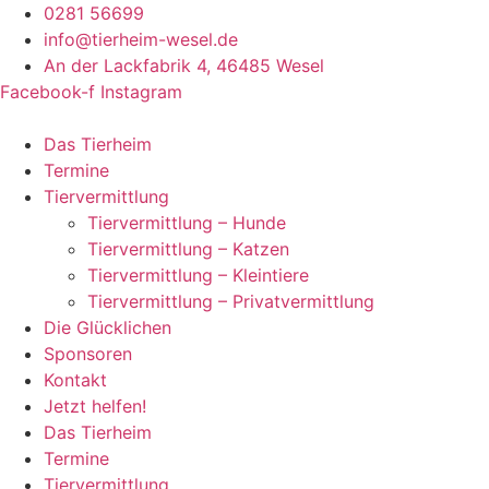
Zum
0281 56699
Inhalt
info@tierheim-wesel.de
springen
An der Lackfabrik 4, 46485 Wesel
Facebook-f
Instagram
Das Tierheim
Termine
Tiervermittlung
Tiervermittlung – Hunde
Tiervermittlung – Katzen
Tiervermittlung – Kleintiere
Tiervermittlung – Privatvermittlung
Die Glücklichen
Sponsoren
Kontakt
Jetzt helfen!
Das Tierheim
Termine
Tiervermittlung