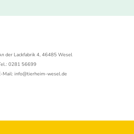
An der Lackfabrik 4, 46485 Wesel
Tel.: 0281 56699
E-Mail: info@tierheim-wesel.de