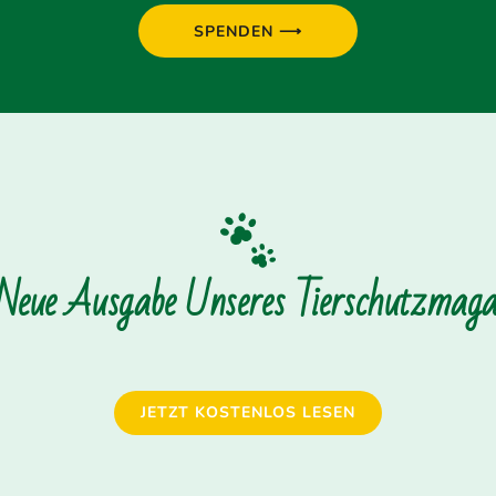
SPENDEN ⟶
 Neue Ausgabe Unseres Tierschutzmagaz
JETZT KOSTENLOS LESEN