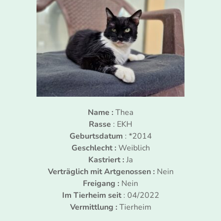
Name :
Thea
Rasse
: EKH
Geburtsdatum
: *2014
Geschlecht :
Weiblich
Kastriert :
Ja
Verträglich mit Artgenossen :
Nein
Freigang :
Nein
Im Tierheim seit
: 04/2022
Vermittlung :
Tierheim