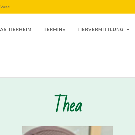
5 Wesel
AS TIERHEIM
TERMINE
TIERVERMITTLUNG
Thea