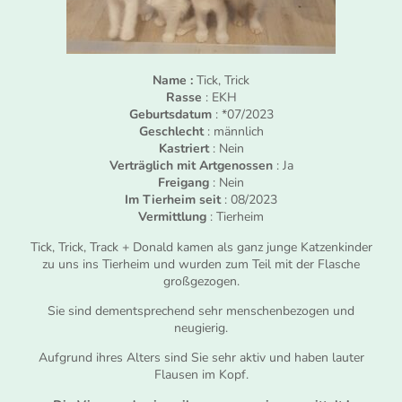
Name :
Tick, Trick
Rasse
: EKH
Geburtsdatum
: *07/2023
Geschlecht
: männlich
Kastriert
: Nein
Verträglich mit Artgenossen
: Ja
Freigang
: Nein
Im Tierheim seit
: 08/2023
Vermittlung
: Tierheim
Tick, Trick, Track + Donald kamen als ganz junge Katzenkinder
zu uns ins Tierheim und wurden zum Teil mit der Flasche
großgezogen.
Sie sind dementsprechend sehr menschenbezogen und
neugierig.
Aufgrund ihres Alters sind Sie sehr aktiv und haben lauter
Flausen im Kopf.