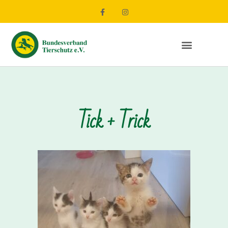
Tick + Trick