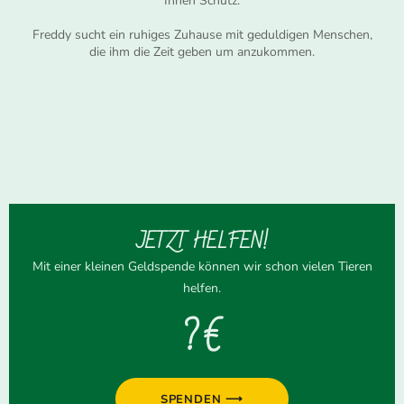
Ihnen Schutz.
Freddy sucht ein ruhiges Zuhause mit geduldigen Menschen,
die ihm die Zeit geben um anzukommen.
JETZT HELFEN!
Mit einer kleinen Geldspende können wir schon vielen Tieren
helfen.
? €
SPENDEN ⟶