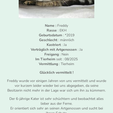
Name :
Freddy
Rasse
: EKH
Geburtsdatum
: *2019
Geschlecht
: männlich
Kastriert
: Ja
Verträglich mit Artgenossen
: Ja
Freigang
: Nein
Im Tierheim
seit : 08/2025
Vermittlung
: Tierheim
Glücklich vermittelt !
Freddy wurde vor einigen Jahren von uns vermittelt und wurde
vor kurzem leider wieder bei uns abgegeben, da seine
Besitzerin nicht mehr in der Lage war sich um ihn zu kümmern.
Der 6-jährige Kater ist sehr schüchtern und beobachtet alles
lieber aus der Ferne.
Er orientiert sich sehr an seinen Artgenossen und sucht bei