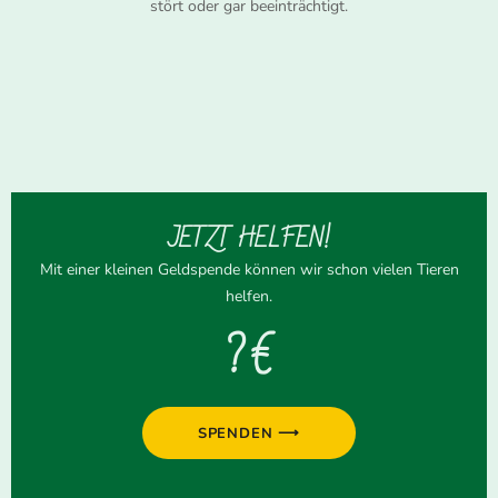
stört oder gar beeinträchtigt.
JETZT HELFEN!
Mit einer kleinen Geldspende können wir schon vielen Tieren
helfen.
? €
SPENDEN ⟶