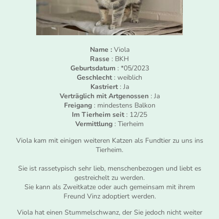
Name :
Viola
Rasse
: BKH
Geburtsdatum
: *05/2023
Geschlecht
: weiblich
Kastriert
: Ja
Verträglich mit Artgenossen
: Ja
Freigang
: mindestens Balkon
Im Tierheim seit
: 12/25
Vermittlung
: Tierheim
Viola kam mit einigen weiteren Katzen als Fundtier zu uns ins
Tierheim.
Sie ist rassetypisch sehr lieb, menschenbezogen und liebt es
gestreichelt zu werden.
Sie kann als Zweitkatze oder auch gemeinsam mit ihrem
Freund Vinz adoptiert werden.
Viola hat einen Stummelschwanz, der Sie jedoch nicht weiter