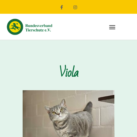
Viola