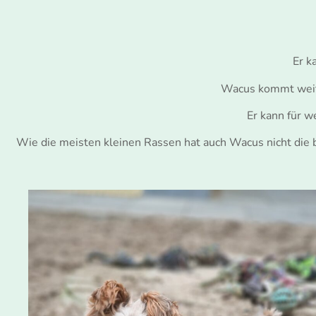
Er k
Wacus kommt weit
Er kann für w
Wie die meisten kleinen Rassen hat auch Wacus nicht die 