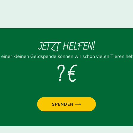
JETZT HELFEN!
 einer kleinen Geldspende können wir schon vielen Tieren hel
? €
SPENDEN ⟶