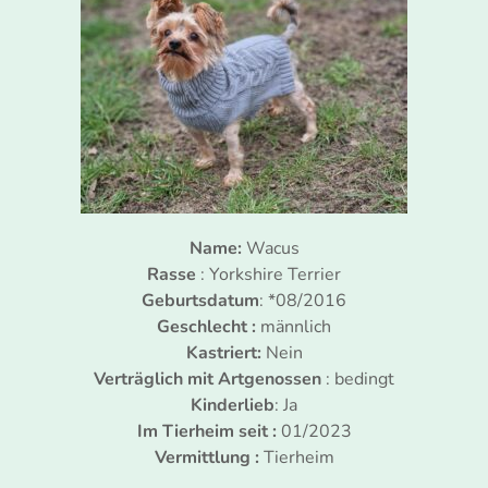
Name:
Wacus
Rasse
: Yorkshire Terrier
Geburtsdatum
: *08/2016
Geschlecht :
männlich
Kastriert:
Nein
Verträglich mit Artgenossen
: bedingt
Kinderlieb
: Ja
Im Tierheim seit :
01/2023
Vermittlung :
Tierheim