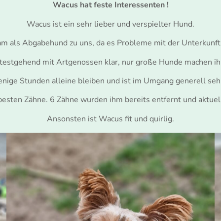
Wacus hat feste Interessenten !
Wacus ist ein sehr lieber und verspielter Hund.
am als Abgabehund zu uns, da es Probleme mit der Unterkunft
estgehend mit Artgenossen klar, nur große Hunde machen ih
enige Stunden alleine bleiben und ist im Umgang generell sehr
besten Zähne. 6 Zähne wurden ihm bereits entfernt und aktue
Ansonsten ist Wacus fit und quirlig.