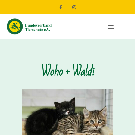
Woho + Waldi