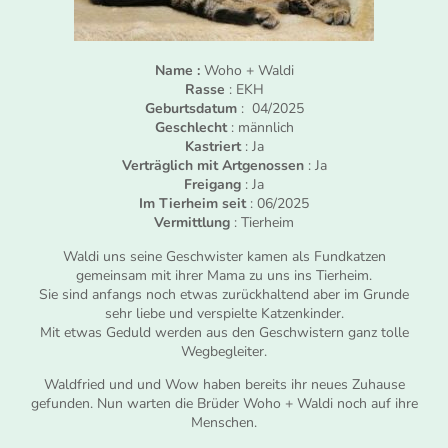
Name :
Woho + Waldi
Rasse
: EKH
Geburtsdatum
: 04/2025
Geschlecht
: männlich
Kastriert
: Ja
Verträglich mit Artgenossen
: Ja
Freigang
: Ja
Im Tierheim seit
: 06/2025
Vermittlung
: Tierheim
Waldi uns seine Geschwister kamen als Fundkatzen
gemeinsam mit ihrer Mama zu uns ins Tierheim.
Sie sind anfangs noch etwas zurückhaltend aber im Grunde
sehr liebe und verspielte Katzenkinder.
Mit etwas Geduld werden aus den Geschwistern ganz tolle
Wegbegleiter.
Waldfried und und Wow haben bereits ihr neues Zuhause
gefunden. Nun warten die Brüder Woho + Waldi noch auf ihre
Menschen.