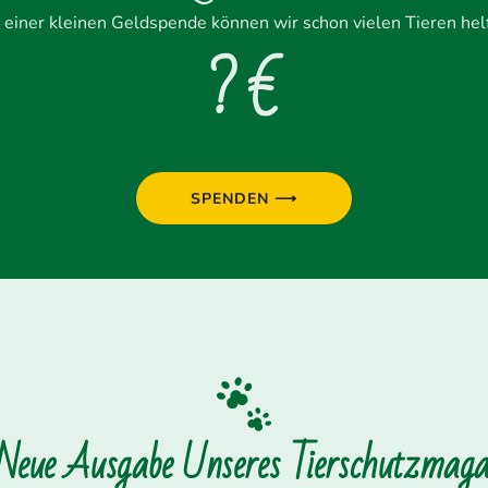
 einer kleinen Geldspende können wir schon vielen Tieren hel
? €
SPENDEN ⟶
 Neue Ausgabe Unseres Tierschutzmagaz