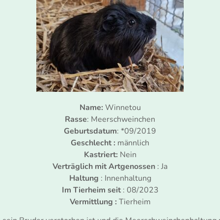
Name:
Winnetou
Rasse
: Meerschweinchen
Geburtsdatum
: *09/2019
Geschlecht :
männlich
Kastriert:
Nein
Verträglich mit Artgenossen
: Ja
Haltung
: Innenhaltung
Im Tierheim seit
: 08/2023
Vermittlung :
Tierheim