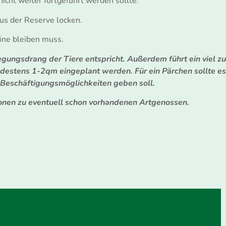
cht weiter fortgeführt werden sollte.
aus der Reserve locken.
ine bleiben muss.
gungsdrang der Tiere entspricht. Außerdem führt ein viel zu
estens 1-2qm eingeplant werden. Für ein Pärchen sollte es
Beschäftigungsmöglichkeiten geben soll.
ionen zu eventuell schon vorhandenen Artgenossen.