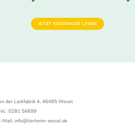
JETZT KOSTENLOS LESEN
An der Lackfabrik 4, 46485 Wesel
Tel.: 0281 56699
E-Mail: info@tierheim-wesel.de