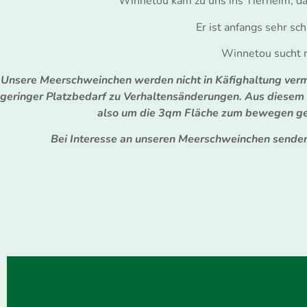
Winnetou kam zu uns ins Tierheim, da
Er ist anfangs sehr sc
Winnetou sucht n
Unsere Meerschweinchen werden nicht in Käfighaltung vermit
geringer Platzbedarf zu Verhaltensänderungen. Aus diesem
also um die 3qm Fläche zum bewegen geb
Bei Interesse an unseren Meerschweinchen senden 