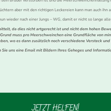
 sein Bruder verstorben ist und die Meerschweinchenhaltung ni
hüchtern aber mit den richtigen Leckereien kann man auch ihn 
un wieder nach einer Jungs – WG, damit er nicht so lange alle
telt, da dies nicht artgerecht ist und nicht dem hohen Bewe
 Grund muss pro Meerschweinchen eine Grundfläche von mind
en, wo es dann zusätzlich noch verschiedene Versteck und 
Sie uns eine Email mit Bildern Ihres Geheges und Informat
JETZT HELFEN!