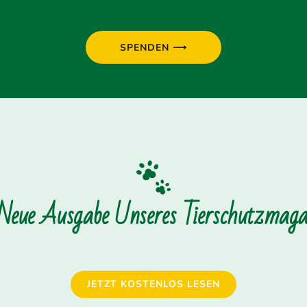
SPENDEN ⟶
 Neue Ausgabe Unseres Tierschutzmagaz
JETZT KOSTENLOS LESEN