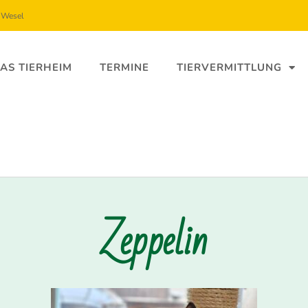
5 Wesel
AS TIERHEIM
TERMINE
TIERVERMITTLUNG
Zeppelin