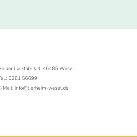
An der Lackfabrik 4, 46485 Wesel
Tel.: 0281 56699
E-Mail: info@tierheim-wesel.de