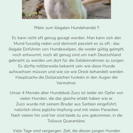
‼️Nein zum illegalen Hundehandel ‼️
Es kann nicht oft genug gesagt werden. Man kann sich den
Mund fusselig reden und dennoch passiert es zu oft : das
illegale Einführen von Hundewelpen, die weder gültig geimpft,
noch entwurmt, noch alt genug sind um nach Deutschland
gebracht zu werden um dort für die Geldeinnahmen zu sorgen.
Es dürfte mittlerweile bekannt sein wie diese Hunde
aufwachsen müssen und wie sie wie Dreck behandelt werden.
Hauptsache die Dollarzeichen funkeln in den Augen der
Vermehrer.
Unser 4 Monate alter Hundebub Zuco ist leider ein Opfer von
vielen Hunden, die das gleiche erlebt haben wie er.
Zuco wurde mit seinem Bruder aus Serbien eingeführt,
natürlich ohne jegliche Impfung und mit vielen Parasiten.
Nach vielem hin und her sind beide zu uns gekommen, in die
Tollwut Quarantäne.
Viele Tage sind vergangen. Zeit, die diesen jungen Hunden