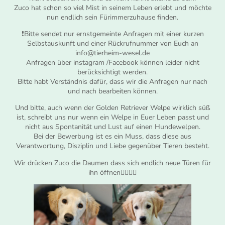
Zuco hat schon so viel Mist in seinem Leben erlebt und möchte
nun endlich sein Fürimmerzuhause finden.
❗Bitte sendet nur ernstgemeinte Anfragen mit einer kurzen
Selbstauskunft und einer Rückrufnummer von Euch an
info@tierheim-wesel.de
Anfragen über instagram /Facebook können leider nicht
berücksichtigt werden.
Bitte habt Verständnis dafür, dass wir die Anfragen nur nach
und nach bearbeiten können.
Und bitte, auch wenn der Golden Retriever Welpe wirklich süß
ist, schreibt uns nur wenn ein Welpe in Euer Leben passt und
nicht aus Spontanität und Lust auf einen Hundewelpen.
Bei der Bewerbung ist es ein Muss, dass diese aus
Verantwortung, Disziplin und Liebe gegenüber Tieren besteht.
Wir drücken Zuco die Daumen dass sich endlich neue Türen für
ihn öffnen✊🏻✊🏻