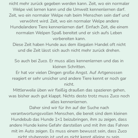
nicht mehr zurück gegeben werden kann. Zeit, wo ein normaler
Welpe viel lernen kann und die Umwelt kennenlernen darf.
Zeit, wo ein normaler Welpe nah beim Menschen sein darf und
verwöhnt wird. Zeit, wo ein normaler Welpe andere
Hunde/andere Tiere kennenlernen darf. Einfach Zeit, die einem
normalen Welpen Spaß bereitet und er sich aufs Leben
vorbereiten kann.
Diese Zeit haben Hunde aus dem illegalen Handel oft nicht
und die Zeit lässt sich auch nicht mehr zurück drehen.
So auch bei Zuco. Er muss alles kennenlernen und das in
kleinen Schritten.
Er hat vor vielen Dingen große Angst. Auf Artgenossen
reagiert er sehr unsicher und andere Tiere kennt er noch gar
nicht.
Mittlerweile üben wir fleißig draußen das spazieren gehen,
was bisher auch gut klappt. Nichts desto trotz muss Zuco noch
alles kennenlernen.
Daher sind wir für ihn auf der Suche nach
verantwortungsvollen Menschen, die bereit sind dem kleinen
Hundebub das Hunde 1×1 beizubringen, ihm zu zeigen, dass
andere Hunde keine Gefahr darstellen und mit ihm das Fahren
mit im Auto zeigen. Es muss einem bewusst sein, dass Zuco
nicht stubenrein ist und es nicht kennt alleine zu sein.