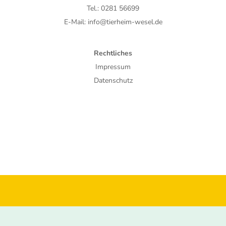
Tel.: 0281 56699
E-Mail: info@tierheim-wesel.de
Rechtliches
Impressum
Datenschutz
© 2026 BV Tierschutz e.V.