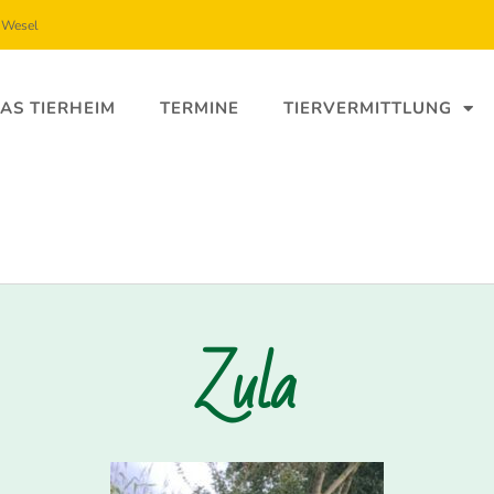
5 Wesel
AS TIERHEIM
TERMINE
TIERVERMITTLUNG
Zula