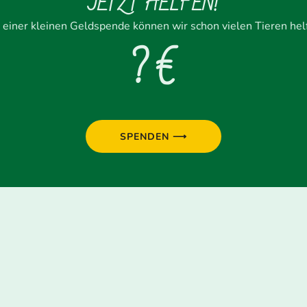
JETZT HELFEN!
 einer kleinen Geldspende können wir schon vielen Tieren hel
? €
SPENDEN ⟶