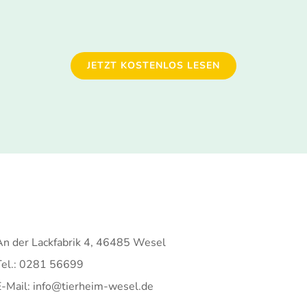
JETZT KOSTENLOS LESEN
An der Lackfabrik 4, 46485 Wesel
Tel.: 0281 56699
E-Mail: info@tierheim-wesel.de