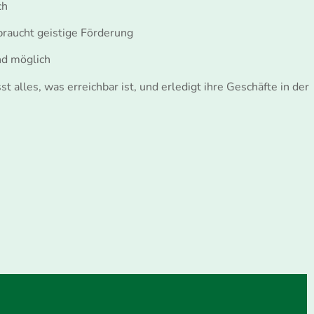
ich
 braucht geistige Förderung
und möglich
 alles, was erreichbar ist, und erledigt ihre Geschäfte in der