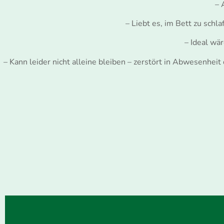
– 
– Liebt es, im Bett zu sch
– Ideal wä
– Kann leider nicht alleine bleiben – zerstört in Abwesenheit