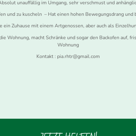
Absolut unauffällig im Umgang, sehr verschmust und anhängl
lafen und zu kuscheln – Hat einen hohen Bewegungsdrang und
re ein Zuhause mit einem Artgenossen, aber auch als Einzelh
 die Wohnung, macht Schränke und sogar den Backofen auf, frisst
Wohnung
Kontakt : pia.rhtr@gmail.com