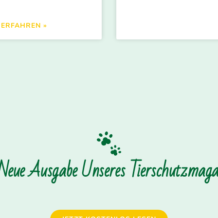
 ERFAHREN »
 Neue Ausgabe Unseres Tierschutzmagaz