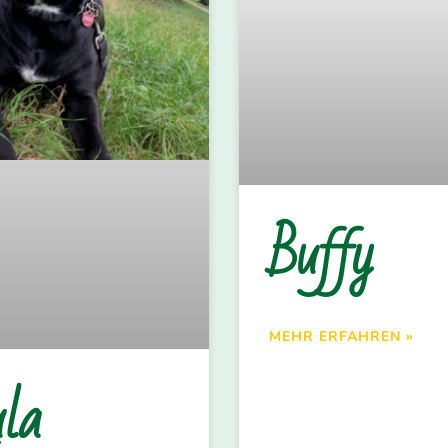
Buffy
MEHR ERFAHREN »
la