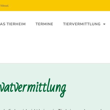
5 Wesel
AS TIERHEIM
TERMINE
TIERVERMITTLUNG
ivatvermittlung