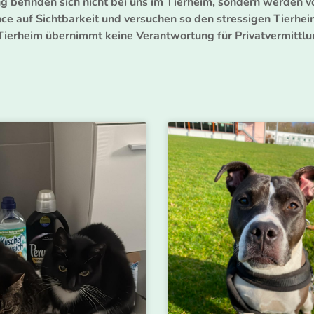
ng befinden sich nicht bei uns im Tierheim, sondern werden v
ce auf Sichtbarkeit und versuchen so den stressigen Tierhei
Tierheim übernimmt keine Verantwortung für Privatvermittlu