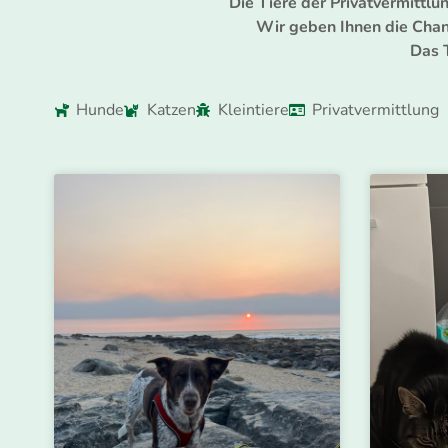
Die Tiere der Privatvermittlu
Wir geben Ihnen die Chan
Das 
Hunde
Katzen
Kleintiere
Privatvermittlung