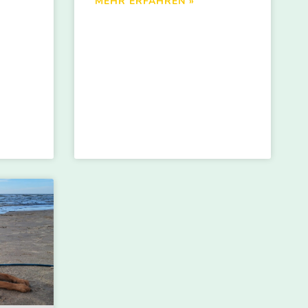
MEHR ERFAHREN »