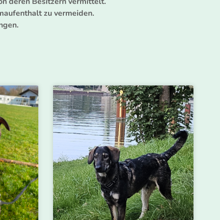
on deren Besitzern vermittelt.
maufenthalt zu vermeiden.
ngen.