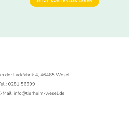
JETZT KOSTENLOS LESEN
An der Lackfabrik 4, 46485 Wesel
Tel.: 0281 56699
E-Mail: info@tierheim-wesel.de