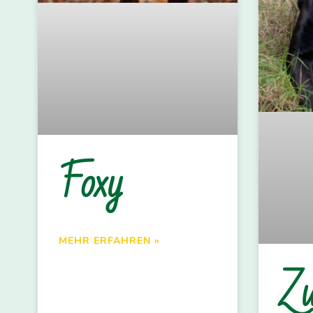
Foxy
MEHR ERFAHREN »
Zu